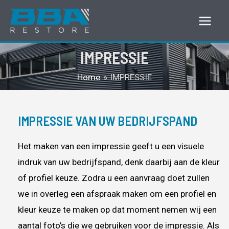
Ga
naar
Main
de
IMPRESSIE
Men
inhoud
Home
IMPRESSIE
IMPRESSIE VAN UW BEDRIJFSPAND
Het maken van een impressie geeft u een visuele
indruk van uw bedrijfspand, denk daarbij aan de kleur
of profiel keuze. Zodra u een aanvraag doet zullen
we in overleg een afspraak maken om een profiel en
kleur keuze te maken op dat moment nemen wij een
aantal foto’s die we gebruiken voor de impressie. Als