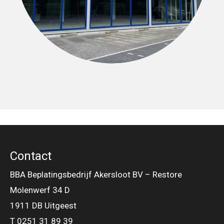
Contact
BBA Beplatingsbedrijf Akersloot BV – Restore
Molenwerf 34 D
1911 DB Uitgeest
T 0251 31 89 39