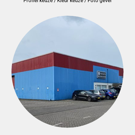
Profiel keuze / Kleur keuze / Foto gevel