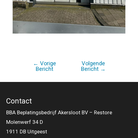
←
Vorige
Volgende
Bericht
Bericht
Bericht
→
navigatie
Contact
BBA Beplatingsbedrijf Akersloot BV – Restore
Molenwerf 34 D
1911 DB Uitgeest