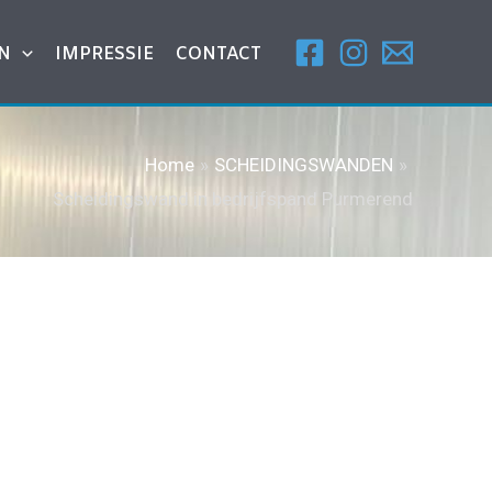
N
IMPRESSIE
CONTACT
Home
SCHEIDINGSWANDEN
Scheidingswand in bedrijfspand Purmerend