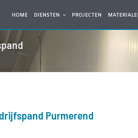
HOME
DIENSTEN
PROJECTEN
MATERIALE
spand
drijfspand Purmerend