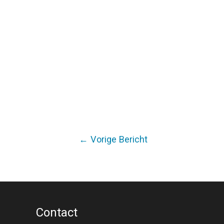
Bericht
←
Vorige Bericht
navigatie
Contact