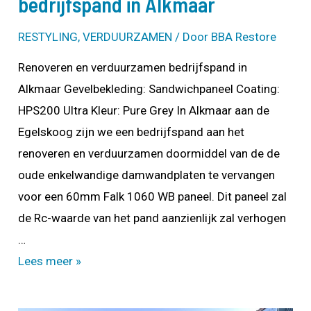
bedrijfspand in Alkmaar
RESTYLING
,
VERDUURZAMEN
/ Door
BBA Restore
Renoveren en verduurzamen bedrijfspand in
Alkmaar Gevelbekleding: Sandwichpaneel Coating:
HPS200 Ultra Kleur: Pure Grey In Alkmaar aan de
Egelskoog zijn we een bedrijfspand aan het
renoveren en verduurzamen doormiddel van de de
oude enkelwandige damwandplaten te vervangen
voor een 60mm Falk 1060 WB paneel. Dit paneel zal
de Rc-waarde van het pand aanzienlijk zal verhogen
…
Renoveren
Lees meer »
en
verduurzamen