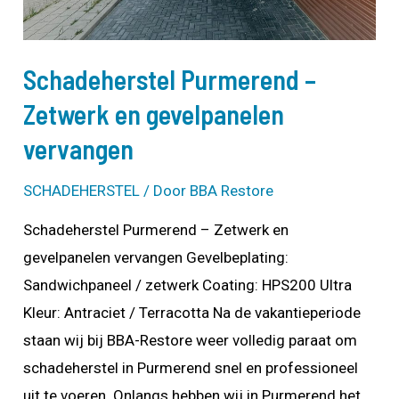
Schadeherstel Purmerend –
Zetwerk en gevelpanelen
vervangen
SCHADEHERSTEL
/ Door
BBA Restore
Schadeherstel Purmerend – Zetwerk en
gevelpanelen vervangen Gevelbeplating:
Sandwichpaneel / zetwerk Coating: HPS200 Ultra
Kleur: Antraciet / Terracotta Na de vakantieperiode
staan wij bij BBA-Restore weer volledig paraat om
schadeherstel in Purmerend snel en professioneel
uit te voeren. Onlangs hebben wij in Purmerend het