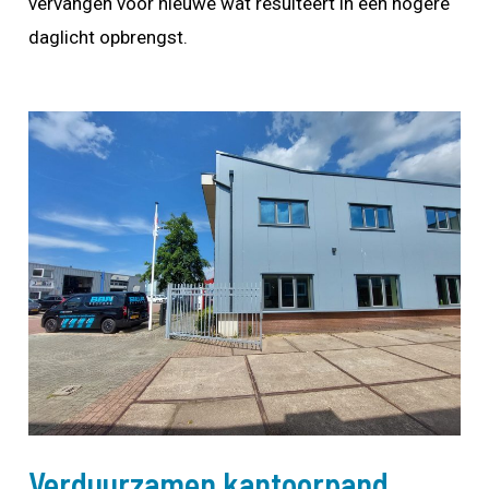
vervangen voor nieuwe wat resulteert in een hogere
daglicht opbrengst.
Verduurzamen kantoorpand