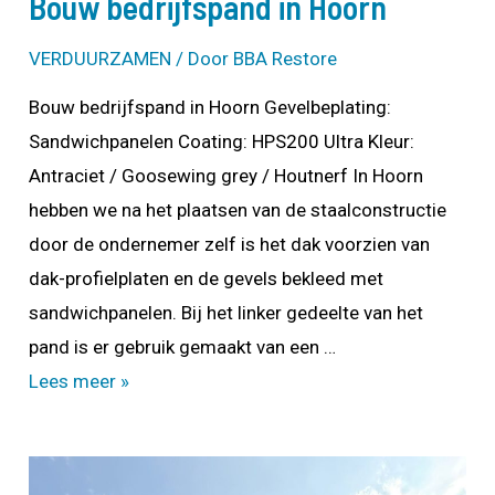
Bouw bedrijfspand in Hoorn
VERDUURZAMEN
/ Door
BBA Restore
Bouw bedrijfspand in Hoorn Gevelbeplating:
Sandwichpanelen Coating: HPS200 Ultra Kleur:
Antraciet / Goosewing grey / Houtnerf In Hoorn
hebben we na het plaatsen van de staalconstructie
door de ondernemer zelf is het dak voorzien van
dak-profielplaten en de gevels bekleed met
sandwichpanelen. Bij het linker gedeelte van het
pand is er gebruik gemaakt van een …
Bouw
Lees meer »
bedrijfspand
in
Hoorn