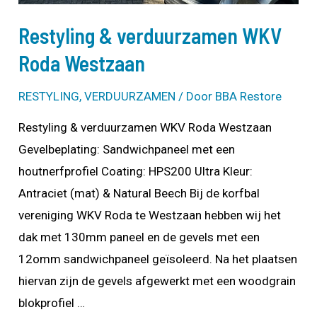
Restyling & verduurzamen WKV
Roda Westzaan
RESTYLING
,
VERDUURZAMEN
/ Door
BBA Restore
Restyling & verduurzamen WKV Roda Westzaan
Gevelbeplating: Sandwichpaneel met een
houtnerfprofiel Coating: HPS200 Ultra Kleur:
Antraciet (mat) & Natural Beech Bij de korfbal
vereniging WKV Roda te Westzaan hebben wij het
dak met 130mm paneel en de gevels met een
12omm sandwichpaneel geïsoleerd. Na het plaatsen
hiervan zijn de gevels afgewerkt met een woodgrain
blokprofiel …