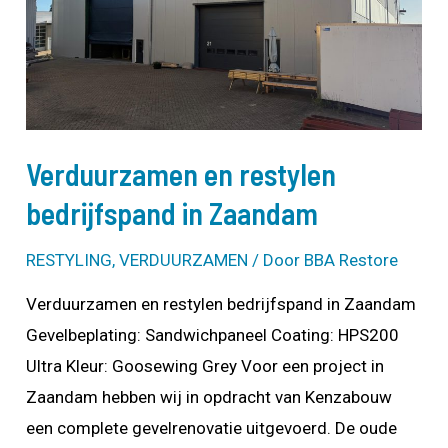
Verduurzamen en restylen
bedrijfspand in Zaandam
RESTYLING
,
VERDUURZAMEN
/ Door
BBA Restore
Verduurzamen en restylen bedrijfspand in Zaandam
Gevelbeplating: Sandwichpaneel Coating: HPS200
Ultra Kleur: Goosewing Grey Voor een project in
Zaandam hebben wij in opdracht van Kenzabouw
een complete gevelrenovatie uitgevoerd. De oude