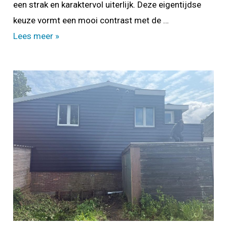
een strak en karaktervol uiterlijk. Deze eigentijdse
keuze vormt een mooi contrast met de …
Restyling
Lees meer »
vakantiewoning
Watervliet