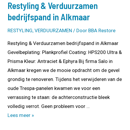
Restyling & Verduurzamen
bedrijfspand in Alkmaar
RESTYLING
,
VERDUURZAMEN
/ Door
BBA Restore
Restyling & Verduurzamen bedrijfspand in Alkmaar
Gevelbeplating: Plankprofiel Coating: HPS200 Ultra &
Prisma Kleur: Antraciet & Ephyra Bij firma Salo in
Alkmaar kregen we de mooie opdracht om de gevel
grondig te renoveren. Tijdens het verwijderen van de
oude Trespa-panelen kwamen we voor een
verrassing te staan: de achterconstructie bleek
volledig verrot. Geen probleem voor …
Restyling
Lees meer »
&