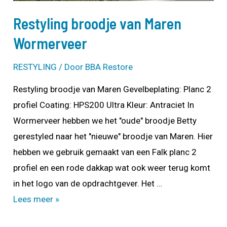
Restyling broodje van Maren
Wormerveer
RESTYLING
/ Door
BBA Restore
Restyling broodje van Maren Gevelbeplating: Planc 2
profiel Coating: HPS200 Ultra Kleur: Antraciet In
Wormerveer hebben we het "oude" broodje Betty
gerestyled naar het "nieuwe" broodje van Maren. Hier
hebben we gebruik gemaakt van een Falk planc 2
profiel en een rode dakkap wat ook weer terug komt
in het logo van de opdrachtgever. Het …
Restyling
Lees meer »
broodje