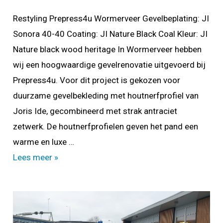
Restyling Prepress4u Wormerveer Gevelbeplating: JI
Sonora 40-40 Coating: JI Nature Black Coal Kleur: JI
Nature black wood heritage In Wormerveer hebben
wij een hoogwaardige gevelrenovatie uitgevoerd bij
Prepress4u. Voor dit project is gekozen voor
duurzame gevelbekleding met houtnerfprofiel van
Joris Ide, gecombineerd met strak antraciet
zetwerk. De houtnerfprofielen geven het pand een
warme en luxe …
Restyling
Lees meer »
Prepress4u
Wormerveer