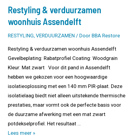
Restyling & verduurzamen
woonhuis Assendelft
RESTYLING
,
VERDUURZAMEN
/ Door
BBA Restore
Restyling & verduurzamen woonhuis Assendelft
Gevelbeplating: Rabatprofiel Coating: Woodgrain
Kleur: Mat zwart Voor dit pand in Assendelft
hebben we gekozen voor een hoogwaardige
isolatieoplossing met een 140 mm PIR-plaat. Deze
isolatielaag biedt niet alleen uitstekende thermische
prestaties, maar vormt ook de perfecte basis voor
de duurzame afwerking met een mat zwart
potdekselprofiel. Het resultaat …
Restyling
Lees meer »