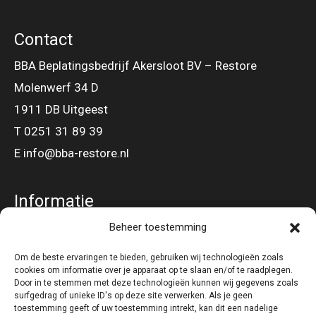
Contact
BBA Beplatingsbedrijf Akersloot BV – Restore
Molenwerf 34 D
1911 DB Uitgeest
T 0251 31 89 39
E info@bba-restore.nl
Informatie
Beheer toestemming
Gevel – en Dakbeplating
Om de beste ervaringen te bieden, gebruiken wij technologieën zoals
cookies om informatie over je apparaat op te slaan en/of te raadplegen.
Volg ons op
Door in te stemmen met deze technologieën kunnen wij gegevens zoals
surfgedrag of unieke ID's op deze site verwerken. Als je geen
toestemming geeft of uw toestemming intrekt, kan dit een nadelige