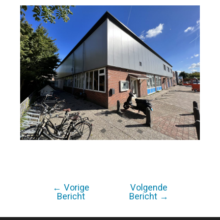
←
Vorige
Volgende
Bericht
Bericht
Bericht
→
navigatie