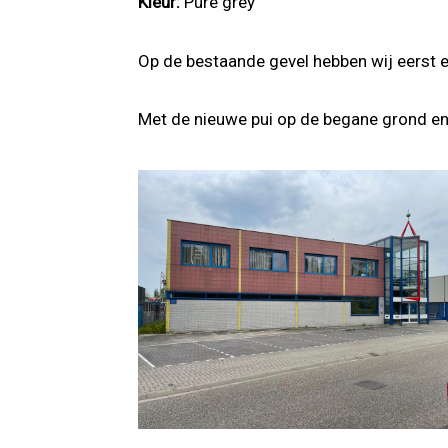
Kleur:
Pure grey
Op de bestaande gevel hebben wij eerst 
Met de nieuwe pui op de begane grond en