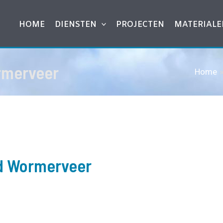
HOME
DIENSTEN
PROJECTEN
MATERIALE
rmerveer
Home
nd Wormerveer