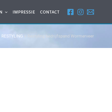
N
IMPRESSIE
CONTACT
RESTYLING
Restyling bedrijfspand Wormerveer