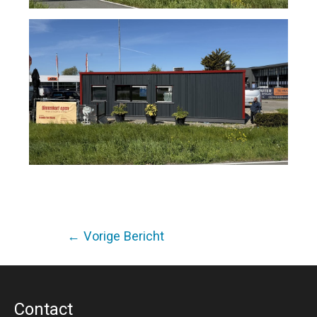
Bericht
←
Vorige Bericht
navigatie
Contact