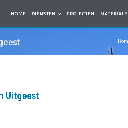
HOME
DIENSTEN
PROJECTEN
MATERIALE
geest
Hom
n Uitgeest