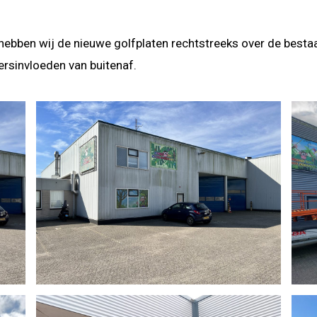
 hebben wij de nieuwe golfplaten rechtstreeks over de best
rsinvloeden van buitenaf.