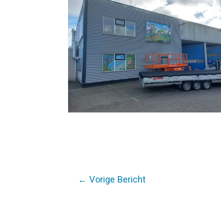
Bericht
←
Vorige Bericht
navigatie