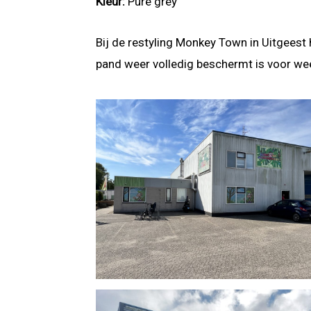
Kleur:
Pure grey
Bij de restyling Monkey Town in Uitgeest
pand weer volledig beschermt is voor wee