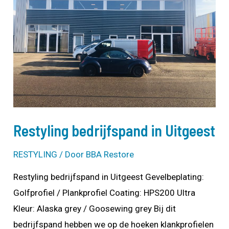
Restyling bedrijfspand in Uitgeest
RESTYLING
/ Door
BBA Restore
Restyling bedrijfspand in Uitgeest Gevelbeplating:
Golfprofiel / Plankprofiel Coating: HPS200 Ultra
Kleur: Alaska grey / Goosewing grey Bij dit
bedrijfspand hebben we op de hoeken klankprofielen