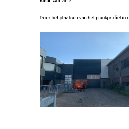
Kleur:
Antraciet
Door het plaatsen van het plankprofiel in