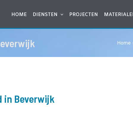
HOME
DIENSTEN
PROJECTEN
MATERIALE
Beverwijk
Home
d in Beverwijk