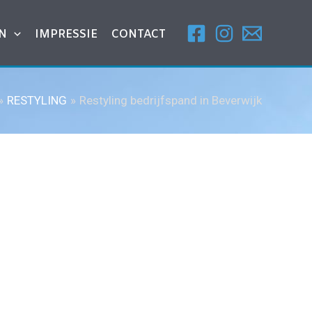
N
IMPRESSIE
CONTACT
RESTYLING
Restyling bedrijfspand in Beverwijk